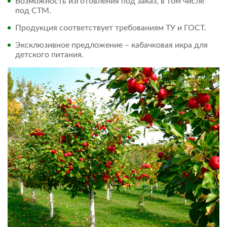
Возможность изготовления под заказ, в том числе
под СТМ.
Продукция соответствует требованиям ТУ и ГОСТ.
Эксклюзивное предложение – кабачковая икра для
детского питания.