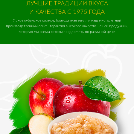
ЛУЧШИЕ ТРАДИЦИИ ВКУСА
И КАЧЕСТВА С 1975 ГОДА
Яркое кубанское солнце, благодатная земля и наш многолетний
производственный опыт - гарантия высокого качества нашей продукции,
которую мы всегда готовы предложить по разумной цене.