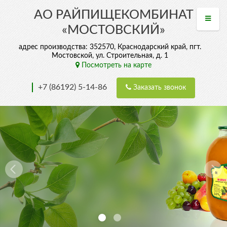
АО РАЙПИЩЕКОМБИНАТ
«МОСТОВСКИЙ»
адрес производства: 352570, Краснодарский край, пгт.
Мостовской, ул. Строительная, д. 1
Посмотреть на карте
+7 (86192) 5-14-86
Заказать звонок