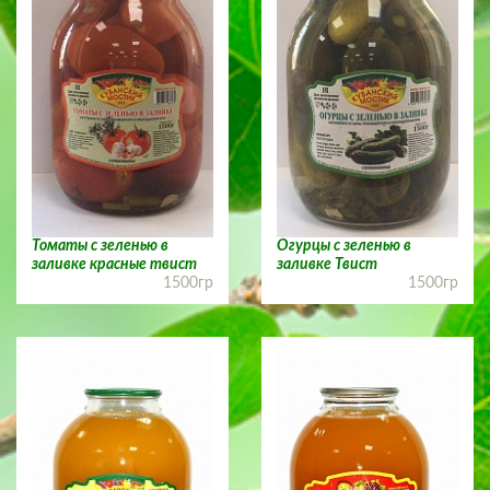
Томаты с зеленью в
Огурцы с зеленью в
заливке красные твист
заливке Твист
1500гр
1500гр