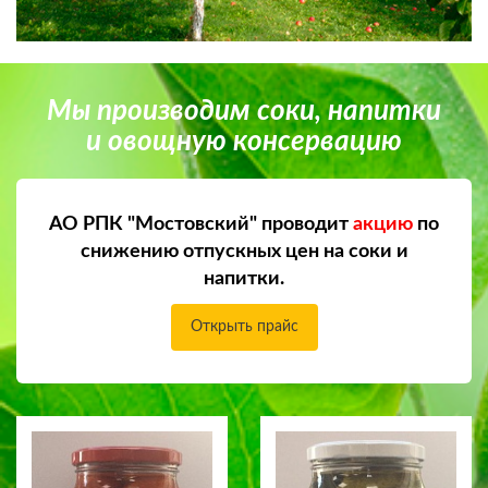
Мы производим соки, напитки
и овощную консервацию
АО РПК "Мостовский" проводит
акцию
по
снижению отпускных цен на соки и
напитки.
Открыть прайс