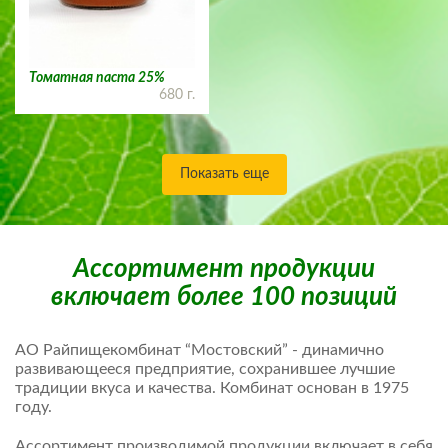
Томатная паста 25%
680 г.
Показать еще
Ассортимент продукции
включает более 100 позиций
АО Райпищекомбинат “Мостовский” - динамично
развивающееся предприятие, сохранившее лучшие
традиции вкуса и качества. Комбинат основан в 1975
году.
Ассортимент производимой продукции включает в себя